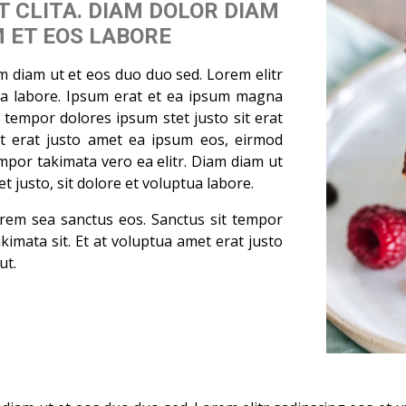
T CLITA. DIAM DOLOR DIAM
 ET EOS LABORE
 diam ut et eos duo duo sed. Lorem elitr
ptua labore. Ipsum erat et ea ipsum magna
t tempor dolores ipsum stet justo sit erat
et erat justo amet ea ipsum eos, eirmod
or takimata vero ea elitr. Diam diam ut
t justo, sit dolore et voluptua labore.
rem sea sanctus eos. Sanctus sit tempor
kimata sit. Et at voluptua amet erat justo
ut.