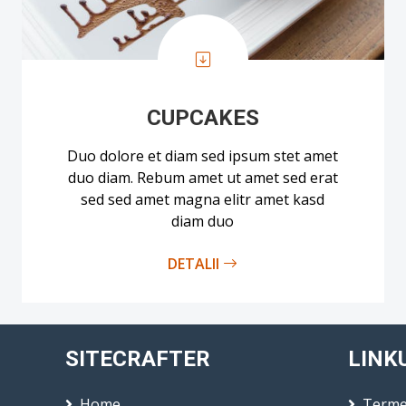
CUPCAKES
Duo dolore et diam sed ipsum stet amet
duo diam. Rebum amet ut amet sed erat
sed sed amet magna elitr amet kasd
diam duo
DETALII
SITECRAFTER
LINK
Home
Termen