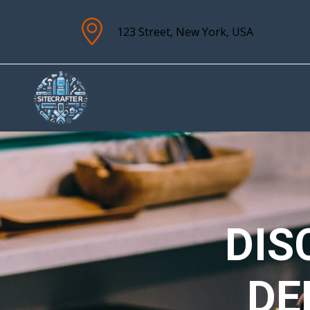
123 Street, New York, USA
I