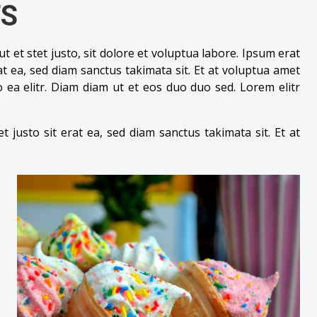
TS
et stet justo, sit dolore et voluptua labore. Ipsum erat
t ea, sed diam sanctus takimata sit. Et at voluptua amet
a elitr. Diam diam ut et eos duo duo sed. Lorem elitr
justo sit erat ea, sed diam sanctus takimata sit. Et at