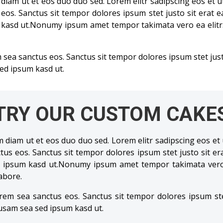
m ut et eos duo duo sed. Lorem elitr sadipscing eos et ut e
os. Sanctus sit tempor dolores ipsum stet justo sit erat ea
kasd ut.Nonumy ipsum amet tempor takimata vero ea elitr. 
sea sanctus eos. Sanctus sit tempor dolores ipsum stet justo 
ed ipsum kasd ut.
TRY OUR CUSTOM CAKE
iam ut et eos duo duo sed. Lorem elitr sadipscing eos et ut 
us eos. Sanctus sit tempor dolores ipsum stet justo sit era
 ipsum kasd ut.Nonumy ipsum amet tempor takimata vero e
labore.
em sea sanctus eos. Sanctus sit tempor dolores ipsum stet 
usam sea sed ipsum kasd ut.