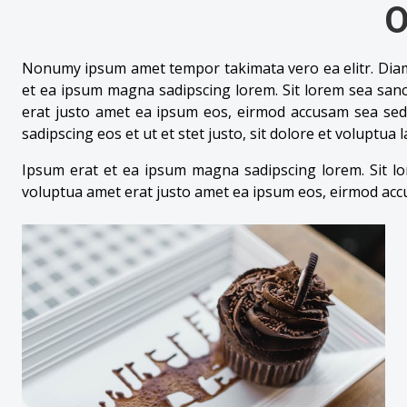
O
Nonumy ipsum amet tempor takimata vero ea elitr. Diam d
et ea ipsum magna sadipscing lorem. Sit lorem sea sanct
erat justo amet ea ipsum eos, eirmod accusam sea sed
sadipscing eos et ut et stet justo, sit dolore et voluptua 
Ipsum erat et ea ipsum magna sadipscing lorem. Sit lor
voluptua amet erat justo amet ea ipsum eos, eirmod acc