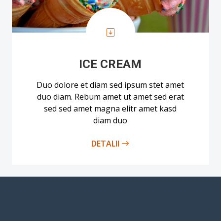
ICE CREAM
Duo dolore et diam sed ipsum stet amet
duo diam. Rebum amet ut amet sed erat
sed sed amet magna elitr amet kasd
diam duo
DETALII