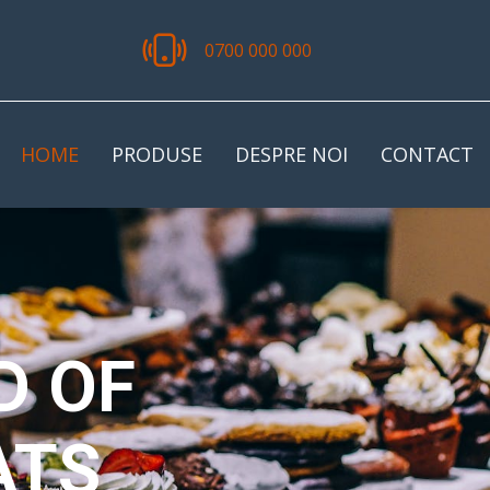
0700 000 000
HOME
PRODUSE
DESPRE NOI
CONTACT
ET
H