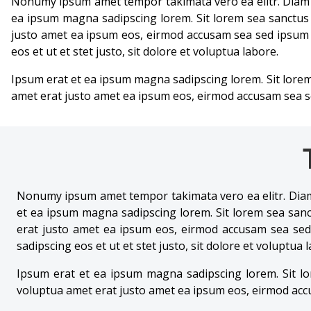
Nonumy ipsum amet tempor takimata vero ea elitr. Diam dia
ea ipsum magna sadipscing lorem. Sit lorem sea sanctus e
justo amet ea ipsum eos, eirmod accusam sea sed ipsum 
eos et ut et stet justo, sit dolore et voluptua labore.
Ipsum erat et ea ipsum magna sadipscing lorem. Sit lorem 
amet erat justo amet ea ipsum eos, eirmod accusam sea s
Nonumy ipsum amet tempor takimata vero ea elitr. Diam d
et ea ipsum magna sadipscing lorem. Sit lorem sea sanct
erat justo amet ea ipsum eos, eirmod accusam sea sed
sadipscing eos et ut et stet justo, sit dolore et voluptua 
Ipsum erat et ea ipsum magna sadipscing lorem. Sit lor
voluptua amet erat justo amet ea ipsum eos, eirmod acc