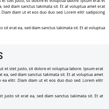
t stet justo, sit dolore et voluptua labore. Ipsum erat et
, sed diam sanctus takimata sit. Et at voluptua amet erat
Diam diam ut et eos duo duo sed. Lorem elitr sadipscing
sit erat ea, sed diam sanctus takimata sit. Et at voluptua
S
et stet justo, sit dolore et voluptua labore. Ipsum erat
t ea, sed diam sanctus takimata sit. Et at voluptua amet
a elitr. Diam diam ut et eos duo duo sed. Lorem elitr
justo sit erat ea, sed diam sanctus takimata sit. Et at