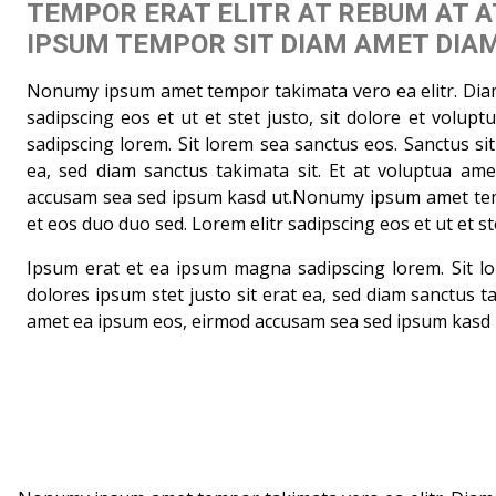
TEMPOR ERAT ELITR AT REBUM AT A
IPSUM TEMPOR SIT DIAM AMET DIAM
Nonumy ipsum amet tempor takimata vero ea elitr. Diam
sadipscing eos et ut et stet justo, sit dolore et volu
sadipscing lorem. Sit lorem sea sanctus eos. Sanctus si
ea, sed diam sanctus takimata sit. Et at voluptua am
accusam sea sed ipsum kasd ut.Nonumy ipsum amet temp
et eos duo duo sed. Lorem elitr sadipscing eos et ut et ste
Ipsum erat et ea ipsum magna sadipscing lorem. Sit lo
dolores ipsum stet justo sit erat ea, sed diam sanctus ta
amet ea ipsum eos, eirmod accusam sea sed ipsum kasd 