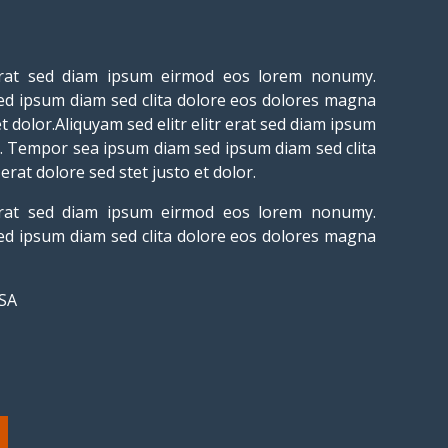
r erat sed diam ipsum eirmod eos lorem nonumy.
d ipsum diam sed clita dolore eos dolores magna
et dolor.Aliquyam sed elitr elitr erat sed diam ipsum
 Tempor sea ipsum diam sed ipsum diam sed clita
rat dolore sed stet justo et dolor.
r erat sed diam ipsum eirmod eos lorem nonumy.
d ipsum diam sed clita dolore eos dolores magna
USA