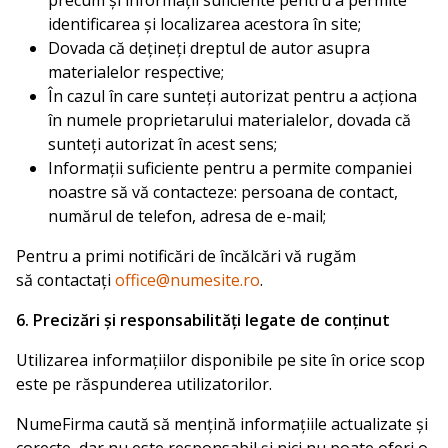
identificarea și localizarea acestora în site;
Dovada că dețineți dreptul de autor asupra
materialelor respective;
În cazul în care sunteți autorizat pentru a acționa
în numele proprietarului materialelor, dovada că
sunteți autorizat în acest sens;
Informații suficiente pentru a permite companiei
noastre să vă contacteze: persoana de contact,
numărul de telefon, adresa de e-mail;
Pentru a primi notificări de încălcări vă rugăm
să contactați
office@numesite.ro
.
6. Precizări și responsabilități legate de conținut
Utilizarea informațiilor disponibile pe site în orice scop
este pe răspunderea utilizatorilor.
NumeFirma caută să mențină informațiile actualizate și
corecte, dar nu este responsabil și nici nu poate oferi o