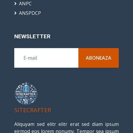
ANPC
ANSPDCP
NEWSLETTER
ABONEAZA
SITECRAFTER
Aliquyam sed elitr elitr erat sed diam ipsum
eirmod eos lorem nonumy. Tempor sea ipsum