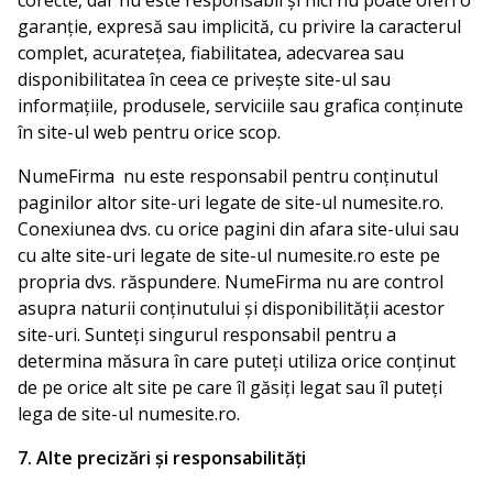
garanție, expresă sau implicită, cu privire la caracterul
complet, acuratețea, fiabilitatea, adecvarea sau
disponibilitatea în ceea ce privește site-ul sau
informațiile, produsele, serviciile sau grafica conținute
în site-ul web pentru orice scop.
NumeFirma nu este responsabil pentru conținutul
paginilor altor site-uri legate de site-ul numesite.ro.
Conexiunea dvs. cu orice pagini din afara site-ului sau
cu alte site-uri legate de site-ul numesite.ro este pe
propria dvs. răspundere. NumeFirma nu are control
asupra naturii conținutului și disponibilității acestor
site-uri. Sunteți singurul responsabil pentru a
determina măsura în care puteți utiliza orice conținut
de pe orice alt site pe care îl găsiți legat sau îl puteți
lega de site-ul numesite.ro.
7. Alte precizări și responsabilități