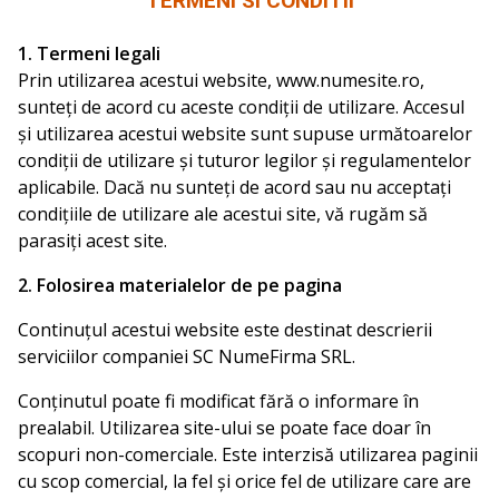
TERMENI SI CONDITII
1. Termeni legali
Prin utilizarea acestui website, www.numesite.ro,
sunteți de acord cu aceste condiții de utilizare. Accesul
și utilizarea acestui website sunt supuse următoarelor
condiții de utilizare și tuturor legilor și regulamentelor
aplicabile. Dacă nu sunteți de acord sau nu acceptați
condițiile de utilizare ale acestui site, vă rugăm să
parasiți acest site.
2. Folosirea materialelor de pe pagina
Continuțul acestui website este destinat descrierii
serviciilor companiei SC NumeFirma SRL.
Conținutul poate fi modificat fără o informare în
prealabil. Utilizarea site-ului se poate face doar în
scopuri non-comerciale. Este interzisă utilizarea paginii
cu scop comercial, la fel și orice fel de utilizare care are