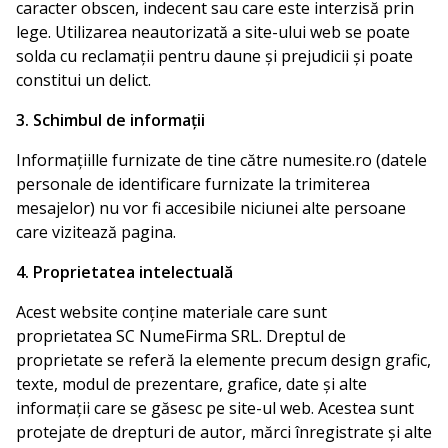
caracter obscen, indecent sau care este interzisă prin
lege. Utilizarea neautorizată a site-ului web se poate
solda cu reclamații pentru daune și prejudicii și poate
constitui un delict.
3. Schimbul de informații
Informațiille furnizate de tine către numesite.ro (datele
personale de identificare furnizate la trimiterea
mesajelor) nu vor fi accesibile niciunei alte persoane
care vizitează pagina.
4. Proprietatea intelectuală
Acest website conține materiale care sunt
proprietatea SC NumeFirma SRL. Dreptul de
proprietate se referă la elemente precum design grafic,
texte, modul de prezentare, grafice, date și alte
informații care se găsesc pe site-ul web. Acestea sunt
protejate de drepturi de autor, mărci înregistrate și alte