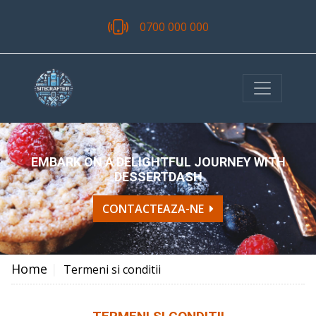
0700 000 000
EMBARK ON A DELIGHTFUL JOURNEY WITH
DESSERTDASH
CONTACTEAZA-NE
Home
|
Termeni si conditii