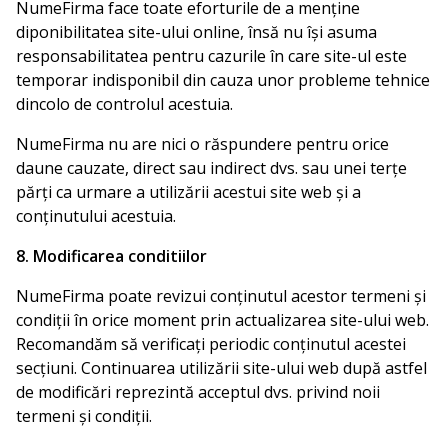
NumeFirma face toate eforturile de a menține
diponibilitatea site-ului online, însă nu își asuma
responsabilitatea pentru cazurile în care site-ul este
temporar indisponibil din cauza unor probleme tehnice
dincolo de controlul acestuia.
NumeFirma nu are nici o răspundere pentru orice
daune cauzate, direct sau indirect dvs. sau unei terțe
părți ca urmare a utilizării acestui site web și a
conținutului acestuia.
8. Modificarea conditiilor
NumeFirma poate revizui conținutul acestor termeni și
condiții în orice moment prin actualizarea site-ului web.
Recomandăm să verificați periodic conținutul acestei
secțiuni. Continuarea utilizării site-ului web după astfel
de modificări reprezintă acceptul dvs. privind noii
termeni și condiții.