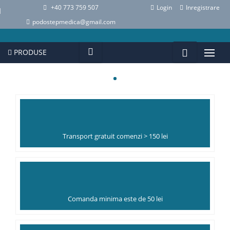
+40 773 759 507
Login
Inregistrare
podostepmedica@gmail.com
PRODUSE
Transport gratuit comenzi > 150 lei
Comanda minima este de 50 lei