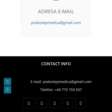
ADRESA E-MAIL
podostepmedica@gmail.com
CONTACT INFO
E-mail: podostepmedica@gmail.com
Telefon: +40 773 759 507